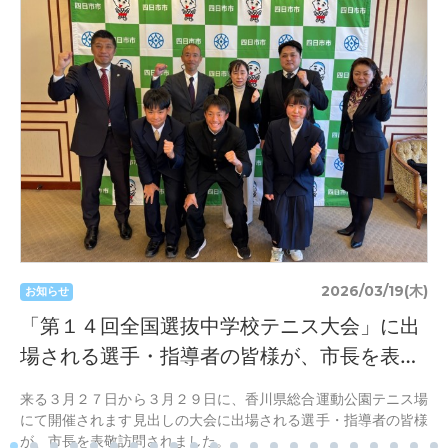
2026/03/19(木)
お知らせ
「第１４回全国選抜中学校テニス大会」に出
場される選手・指導者の皆様が、市長を表…
来る３月２７日から３月２９日に、香川県総合運動公園テニス場
にて開催されます見出しの大会に出場される選手・指導者の皆様
が、市長を表敬訪問されました。