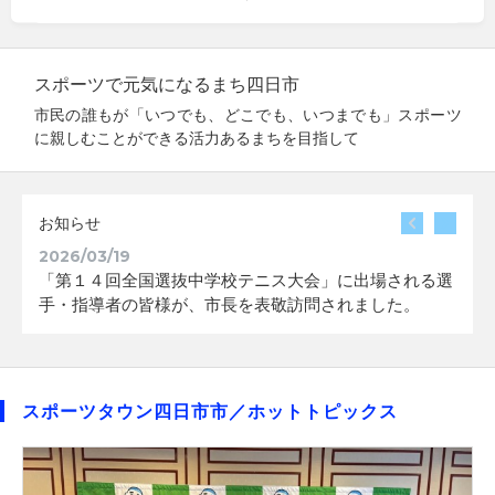
スポーツで元気になるまち四日市
市民の誰もが「いつでも、どこでも、いつまでも」スポーツ
に親しむことができる活力あるまちを目指して
お知らせ
2026/03/19
2026
「第１４回全国選抜中学校テニス大会」に出場される選
【特
手・指導者の皆様が、市長を表敬訪問されました。
みい
スポーツタウン四日市市／ホットトピックス