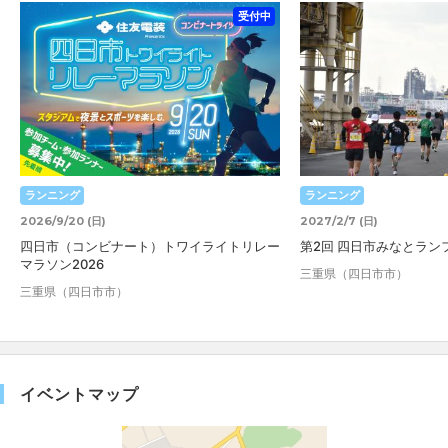
受付中
ランニング
ランニング
2026/9/20 (日)
2027/2/7 (日)
四日市（コンビナート）トワイライトリレー
第2回 四日市みなとラン
マラソン2026
三重県（四日市市）
三重県（四日市市）
イベントマップ