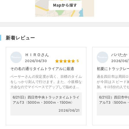
新着レビュー
ＨＩＲＯさん
パパたか
2026/06/30
5
2026/06/
その名の通りタイムトライアルに最適
初夏にトラックレ
ペーサーさんの安定度が高く、目標のタイム
過去四日市は周回ロ
をしっかり刻んで行けます。また、小規模な
が今回はスピード
大会なのでマイペースでアップして臨めま…
加。キロ5分の人で
6/21(日）四日市中央トラックタイムトライ
6/21(日）四日
アルT3〈5000ｍ・3000ｍ・1500m〉
アルT3〈5000ｍ・
2026/06/21