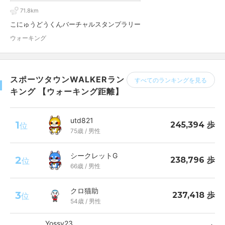
71.8km
こにゅうどうくんバーチャルスタンプラリー
ウォーキング
スポーツタウンWALKERラン
すべてのランキングを見る
キング 【ウォーキング距離】
utd821
1
245,394 歩
位
75歳 / 男性
シークレットG
2
238,796 歩
位
66歳 / 男性
クロ猫助
3
237,418 歩
位
54歳 / 男性
Yossy23